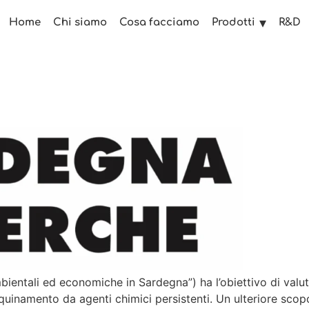
Home
Chi siamo
Cosa facciamo
R&D
Prodotti
entali ed economiche in Sardegna”) ha l’obiettivo di valut
uinamento da agenti chimici persistenti. Un ulteriore scopo 