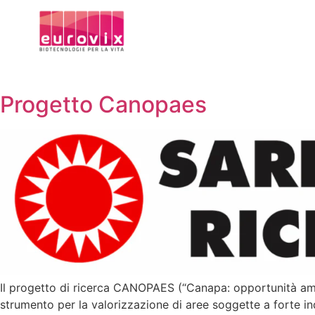
Progetto Canopaes
Il progetto di ricerca CANOPAES (“Canapa: opportunità ambi
strumento per la valorizzazione di aree soggette a forte inq