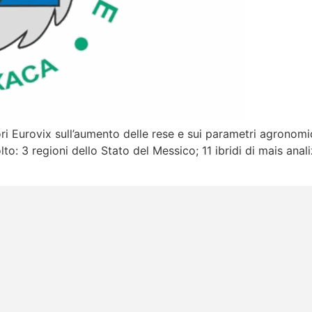
tori Eurovix sull’aumento delle rese e sui parametri agronomici
o: 3 regioni dello Stato del Messico; 11 ibridi di mais analiz