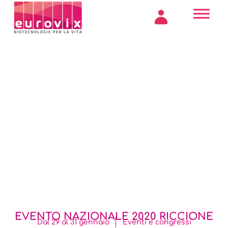
EVENTO NAZIONALE 2020 RICCIONE
Dal 29 al 31 gennaio
Eventi e congressi