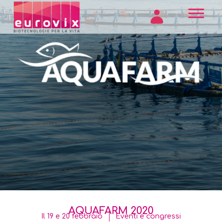
AQUAFARM 2020
Il 19 e 20 febbraio
Eventi e congressi