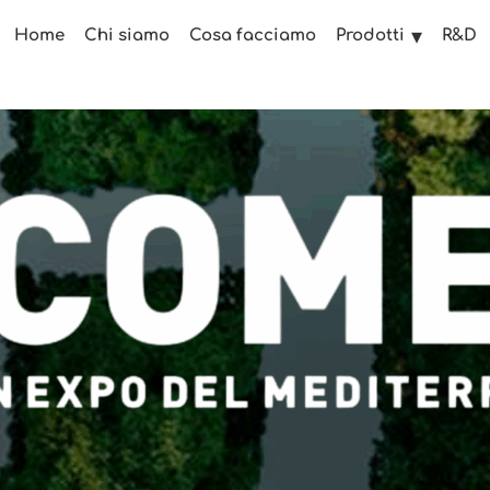
Home
Chi siamo
Cosa facciamo
R&D
Prodotti