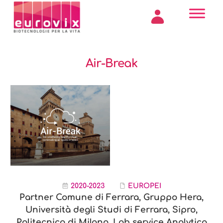
Air-Break
2020-2023
EUROPEI
Partner Comune di Ferrara, Gruppo Hera,
Università degli Studi di Ferrara, Sipro,
Politecnico di Milano, Lab service Analytica