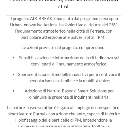
et al.
Il progetto AIR-BREAK, finanziato dal programma europeo
Urban Innovative Actions, ha l’obiettivo di ridurre del 25%
l’inquinamento atmosferico nella città di Ferrara, con
particolare attenzione alle polveri sottili (PM).
Le azioni previste dal progetto comprendono:
Sensibilizzazione e informazione della cittadinanza sui
temi legati all’inquinamento atmosferico;
Sperimentazione di modelli innovativi per incentivare il
pendolarismo sostenibile e la mobilità dolce;
Adozione di Nature-Based e Smart Solutions per
diminuire la presenza di inquinanti nell’aria.
La nature-based solution è legata all’impiego di uno specifico
bioattivatore Eurovix con azione chelante, capace di favorire
il biofissaggio delle particelle di PM, impedendone la
successiva ri-sospensione in atmosfera. Inoltre, la