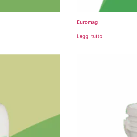
Euromag
Leggi tutto