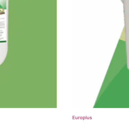
Europlus