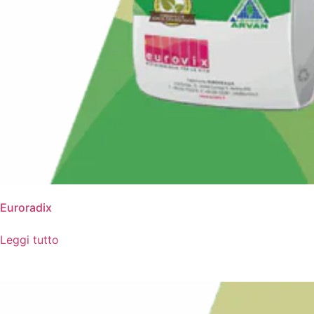
Euroradix
Leggi tutto