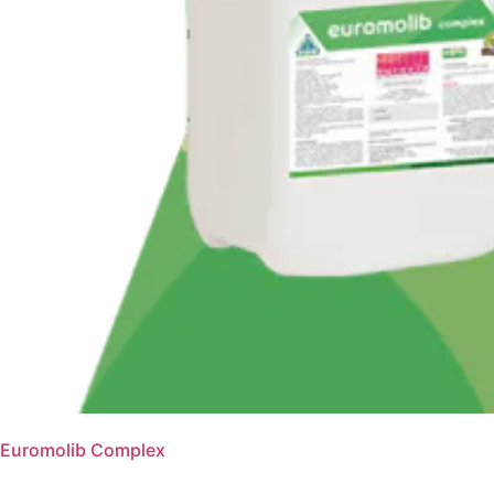
Euromolib Complex