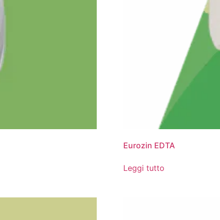
Eurozin EDTA
Leggi tutto