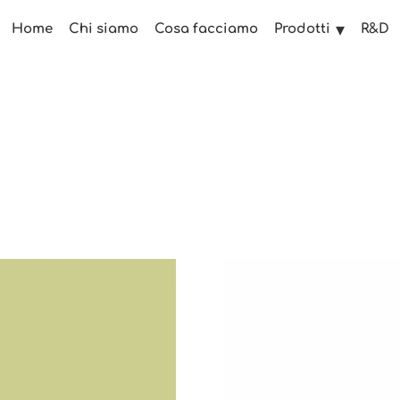
Home
Chi siamo
Cosa facciamo
R&D
Prodotti