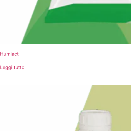
Humiact
Leggi tutto