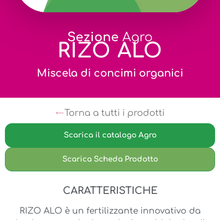
Sezione
Agro
RIZO ALO
Miscela di concimi organici
Torna a tutti i prodotti
Scarica il catalogo Agro
Scarica Scheda Prodotto
CARATTERISTICHE
RIZO ALO è un fertilizzante innovativo da