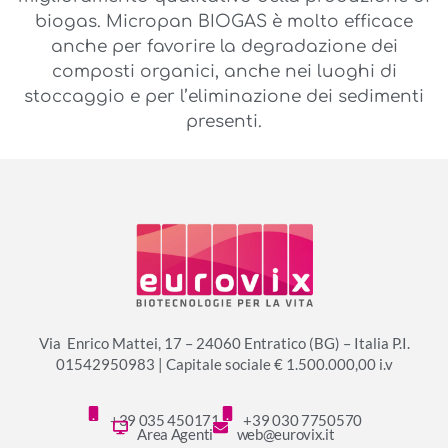
biogas. Micropan BIOGAS è molto efficace
anche per favorire la degradazione dei
composti organici, anche nei luoghi di
stoccaggio e per l’eliminazione dei sedimenti
presenti.
Via Enrico Mattei, 17 – 24060 Entratico (BG) – Italia P.I.
01542950983 | Capitale sociale € 1.500.000,00 i.v
+39 035 450171
+39 030 7750570
Area Agenti
web@eurovix.it