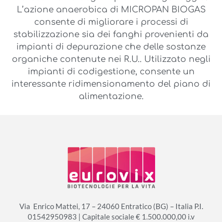
L’azione anaerobica di MICROPAN BIOGAS
consente di migliorare i processi di
stabilizzazione sia dei fanghi provenienti da
impianti di depurazione che delle sostanze
organiche contenute nei R.U.. Utilizzato negli
impianti di codigestione, consente un
interessante ridimensionamento del piano di
alimentazione.
Via Enrico Mattei, 17 – 24060 Entratico (BG) – Italia P.I.
01542950983 | Capitale sociale € 1.500.000,00 i.v